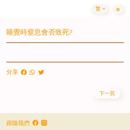
繁
睡覺時窒息會否致死?
分享
下一頁
跟隨我們