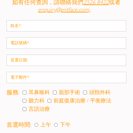
如有任何查詢，請聯絡我們
2526 8422
或者
enquiry@entface.com
。
服務:
耳鼻喉科
面部手術
頭頸外科
聽力科
前庭復康治療 / 平衡療法
言語治療
首選時間:
上午
下午